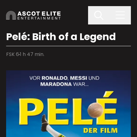
Pelé: Birth of a Legend
FSK 6
1 h 47 min.