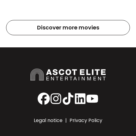
Discover more movies
Facebook
Instagram
TikTok
LinkedIn
YouTube
Legal notice
|
Privacy Policy