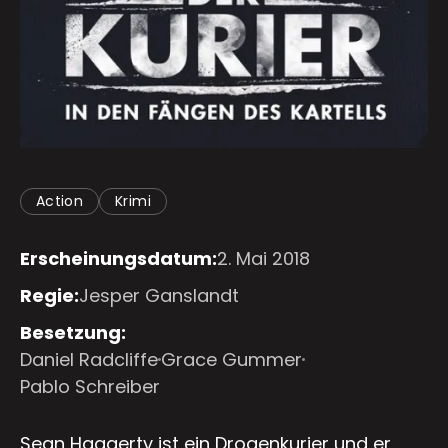
Action
Krimi
Erscheinungsdatum:
2. Mai 2018
Regie:
Jesper Ganslandt
Besetzung:
Daniel Radcliffe
Grace Gummer
Pablo Schreiber
Sean Haggerty ist ein Drogenkurier und er