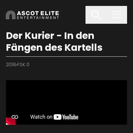
Der Kurier - In den
Fängen des Kartells
2018
FSK 0