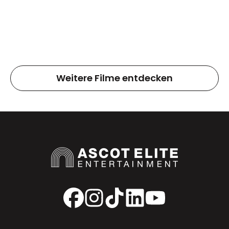
Weitere Filme entdecken
Facebook
Instagram
TikTok
LinkedIn
YouTube