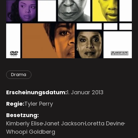
Drama
Erscheinungsdatum:
1. Januar 2013
Regie:
Tyler Perry
Besetzung:
Kimberly Elise
Janet Jackson
Loretta Devine
Whoopi Goldberg