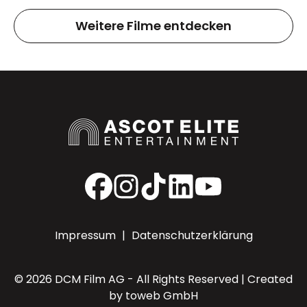
Weitere Filme entdecken
Facebook
Instagram
TikTok
LinkedIn
YouTube
Impressum
|
Datenschutzerklärung
© 2026 DCM Film AG - All Rights Reserved | Created
by
toweb GmbH