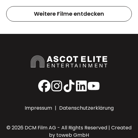
Weitere Filme entdecken
Facebook
Instagram
TikTok
LinkedIn
YouTube
Impressum
|
Datenschutzerklärung
© 2026 DCM Film AG - All Rights Reserved | Created
by
toweb GmbH