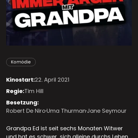
Komödie
Kinostart:
22. April 2021
Regie:
Tim Hill
Besetzung:
Robert De Niro
Uma Thurman
Jane Seymour
Grandpa Ed ist seit sechs Monaten Witwer
und hat es schwer, sich alleine durchs Leben