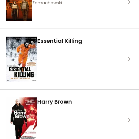
Zamachowski
Essential Killing
Harry Brown