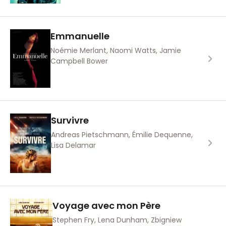
Emmanuelle
Noémie Merlant, Naomi Watts, Jamie
Campbell Bower
Survivre
Andreas Pietschmann, Émilie Dequenne,
Lisa Delamar
Voyage avec mon Père
Stephen Fry, Lena Dunham, Zbigniew