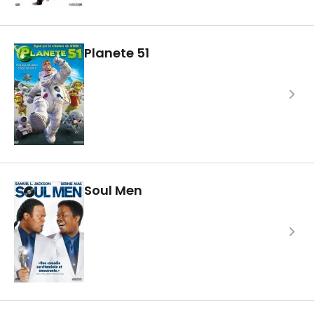
Planete 51
Soul Men