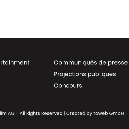
rtainment
Communiqués de presse
Projections publiques
Concours
lm AG - All Rights Reserved | Created by
toweb GmbH