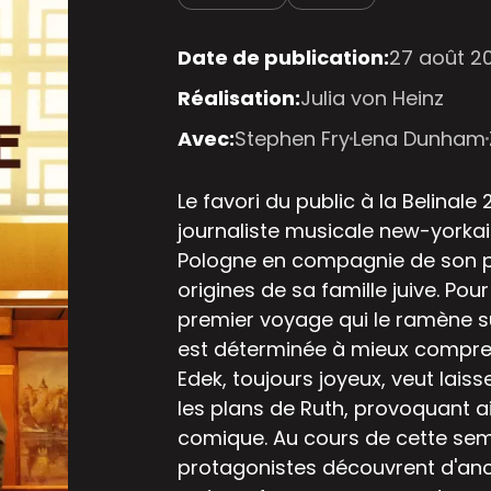
Date de publication:
27 août 2
Réalisation:
Julia von Heinz
Avec:
Stephen Fry
Lena Dunham
Le favori du public à la Belinale
journaliste musicale new-yorka
Pologne en compagnie de son pè
origines de sa famille juive. Pour
premier voyage qui le ramène su
est déterminée à mieux compre
Edek, toujours joyeux, veut laiss
les plans de Ruth, provoquant ai
comique. Au cours de cette sem
protagonistes découvrent d'ancie