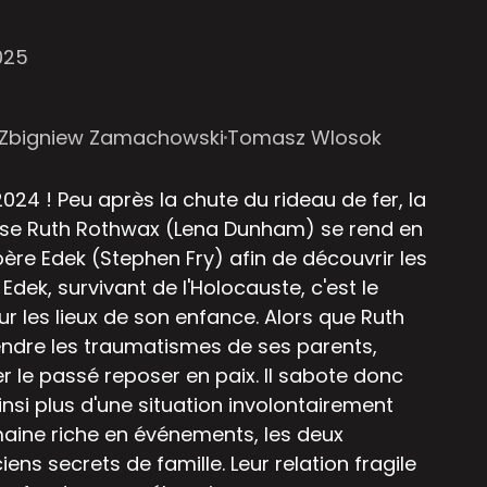
025
Zbigniew Zamachowski
Tomasz Wlosok
 2024 ! Peu après la chute du rideau de fer, la
ise Ruth Rothwax (Lena Dunham) se rend en
re Edek (Stephen Fry) afin de découvrir les
 Edek, survivant de l'Holocauste, c'est le
r les lieux de son enfance. Alors que Ruth
ndre les traumatismes de ses parents,
er le passé reposer en paix. Il sabote donc
nsi plus d'une situation involontairement
aine riche en événements, les deux
ns secrets de famille. Leur relation fragile