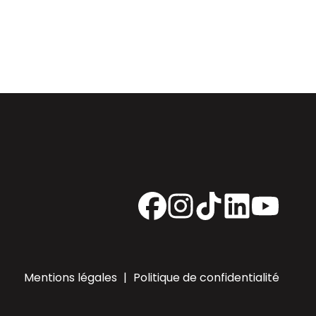
Facebook
Instagram
TikTok
LinkedIn
YouTube
Mentions légales
|
Politique de confidentialité