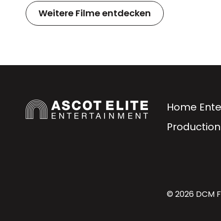
Weitere Filme entdecken
Home Ente
Production
© 2026 DCM Fi