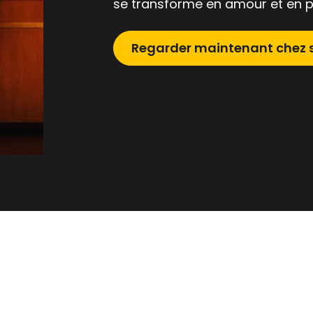
se transforme en amour et en 
Regarder maintenant chez 