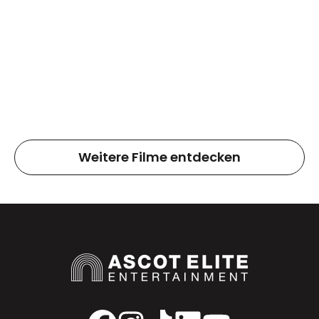
Weitere Filme entdecken
Facebook
Instagram
TikTok
LinkedIn
YouTube