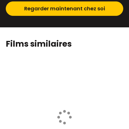
Regarder maintenant chez soi
Films similaires