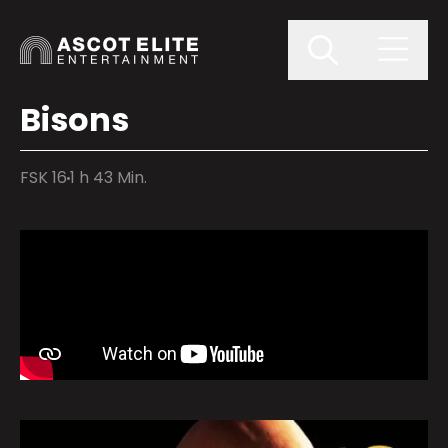
Bisons
FSK 16
1 h 43 Min.