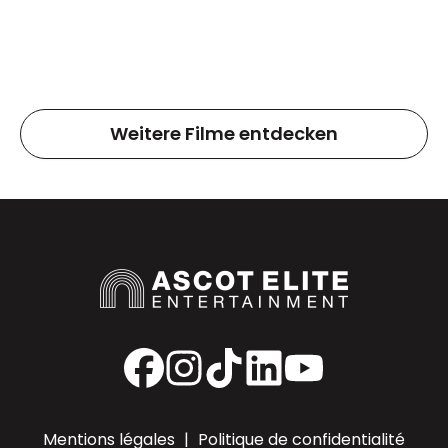
Weitere Filme entdecken
Facebook
Instagram
TikTok
LinkedIn
YouTube
Mentions légales
|
Politique de confidentialité