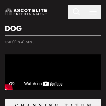
DOG
FSK 0
1 h 41 Min.