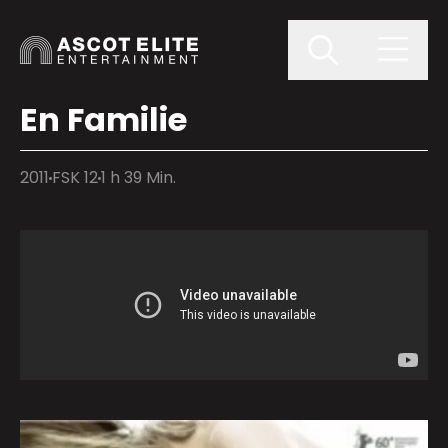
En Familie
2011
FSK 12
1 h 39 Min.