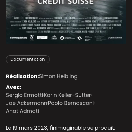
Documentation
Réalisation:
Simon Helbling
Avec:
Sergio Ermotti
Karin Keller-Sutter
Joe Ackermann
Paolo Bernasconi
Anat Admati
Le 19 mars 2023, l'inimaginable se produit: