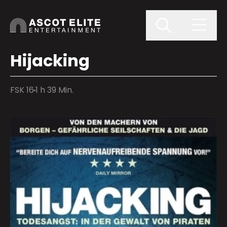
Hijacking
FSK 16
1 h 39 Min.