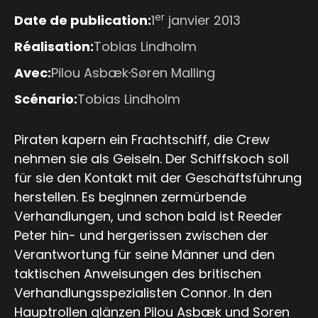
er
Date de publication:
1
janvier 2013
Réalisation:
Tobias Lindholm
Avec:
Pilou Asbæk
Søren Malling
Scénario:
Tobias Lindholm
Piraten kapern ein Frachtschiff, die Crew
nehmen sie als Geiseln. Der Schiffskoch soll
für sie den Kontakt mit der Geschäftsführung
herstellen. Es beginnen zermürbende
Verhandlungen, und schon bald ist Reeder
Peter hin- und hergerissen zwischen der
Verantwortung für seine Männer und den
taktischen Anweisungen des britischen
Verhandlungsspezialisten Connor. In den
Hauptrollen glänzen Pilou Asbæk und Soren