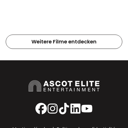
Weitere Filme entdecken
Facebook
Instagram
TikTok
LinkedIn
YouTube