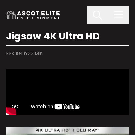
Jigsaw 4K Ultra HD
FSK 18
1 h 32 Min.