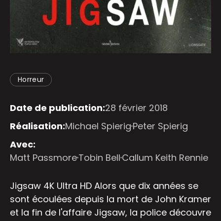
Horreur
Date de publication:
28 février 2018
Réalisation:
Michael Spierig
Peter Spierig
Avec:
Matt Passmore
Tobin Bell
Callum Keith Rennie
Jigsaw 4K Ultra HD Alors que dix années se
sont écoulées depuis la mort de John Kramer
et la fin de l'affaire Jigsaw, la police découvre