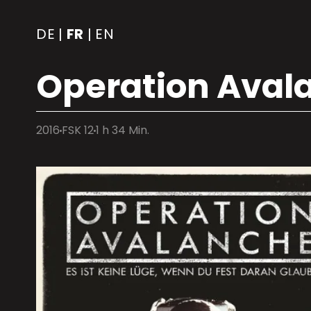
DE
FR
EN
|
|
Operation Aval
2016
FSK 12
1 h 34 Min.