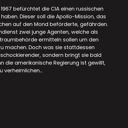
 1967 befürchtet die CIA einen russischen
haben. Dieser soll die Apollo-Mission, das
schen auf den Mond beförderte, gefährden.
dienst zwei junge Agenten, welche als
ltraumbehörde ermitteln sollen um den
 zu machen. Doch was sie stattdessen
 schockierender, sondern bringt sie bald
n die amerikanische Regierung ist gewillt,
 verheimlichen...