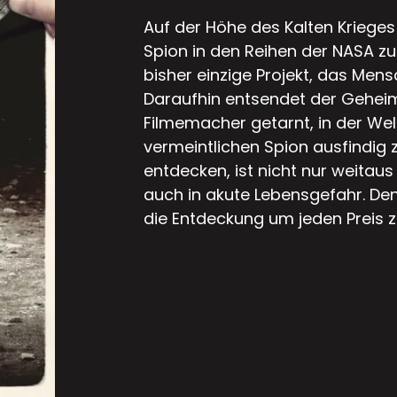
Auf der Höhe des Kalten Krieges
Spion in den Reihen der NASA zu 
bisher einzige Projekt, das Men
Daraufhin entsendet der Geheim
Filmemacher getarnt, in der We
vermeintlichen Spion ausfindig
entdecken, ist nicht nur weitaus
auch in akute Lebensgefahr. Den
die Entdeckung um jeden Preis zu