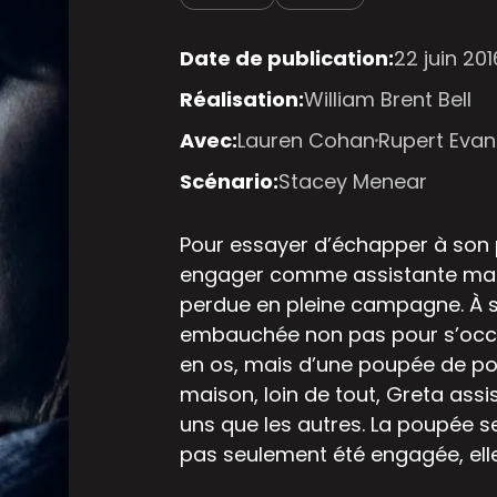
Date de publication:
22 juin 201
Réalisation:
William Brent Bell
Avec:
Lauren Cohan
Rupert Evan
Scénario:
Stacey Menear
Pour essayer d’échapper à son p
engager comme assistante mate
perdue en pleine campagne. À so
embauchée non pas pour s’occup
en os, mais d’une poupée de po
maison, loin de tout, Greta ass
uns que les autres. La poupée se
pas seulement été engagée, elle