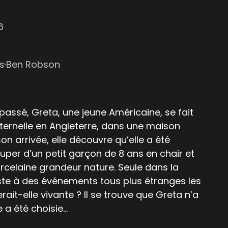
6
s
Ben Robson
assé, Greta, une jeune Américaine, se fait
rnelle en Angleterre, dans une maison
n arrivée, elle découvre qu’elle a été
er d’un petit garçon de 8 ans en chair et
rcelaine grandeur nature. Seule dans la
iste à des événements tous plus étranges les
rait-elle vivante ? Il se trouve que Greta n’a
 a été choisie…