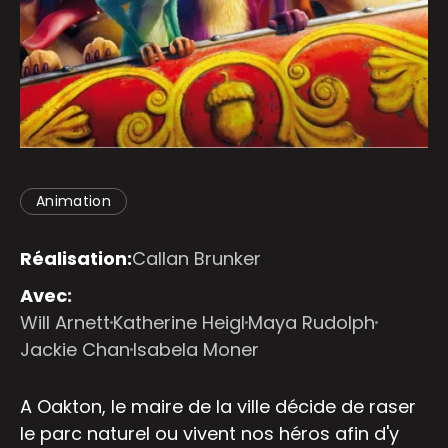
Animation
Réalisation:
Callan Brunker
Avec:
Will Arnett
Katherine Heigl
Maya Rudolph
Jackie Chan
Isabela Moner
A Oakton, le maire de la ville décide de raser
le parc naturel ou vivent nos héros afin d'y