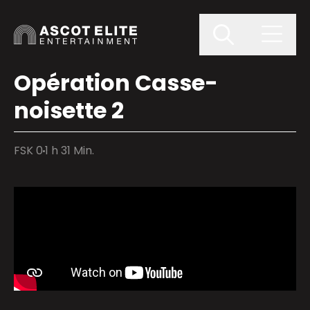
Opération Casse-
noisette 2
FSK 0
1 h 31 Min.