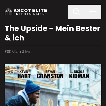
The Upside - Mein Bester
& ich
FSK 0
2 h 6 Min.