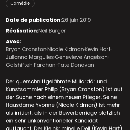
Comédie
Date de publication:
26 juin 2019
Réalisation:
Neil Burger
Avec:
Bryan Cranston
Nicole Kidman
Kevin Hart
Julianna Margulies
Genevieve Angelson
Golshifteh Farahani
Tate Donovan
Der querschnittgelähmte Milliardär und
Kunstsammler Philip (Bryan Cranston) ist auf
der Suche nach einem neuen Pfleger. Seine
Hausdame Yvonne (Nicole Kidman) ist mehr
als irritiert, als in der Bewerberriege plötzlich
ein sehr unkonventioneller Kandidat
auftaucht. Der Kleinkriminelle Dell (Kevin Hart)