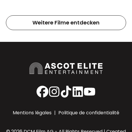
Weitere Filme entdecken
Facebook
Instagram
TikTok
LinkedIn
YouTube
Mentions légales
|
Politique de confidentialité
© 2026 DCM Film AG - All Rights Reserved | Created