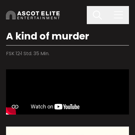
A kind of murder
FSK 12
1 Std. 35 Min.