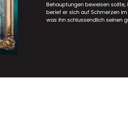
Behauptungen beweisen sollte, i
berief er sich auf Schmerzen i
was ihn schlussendlich seinen g