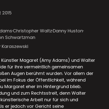
t 2015
Adams
Christopher Waltz
Danny Huston
on Schwartzman
y Karaszewski
ten Künstler Magaret (Amy Adams) und Walter
eide für ihre vermeintlich gemeinsamen
roßen Augen berühmt wurden. Vor allem der
i im Fokus der Öffentlichkeit, während
rau Margaret eher im Hintergrund blieb.
dung und zum Rechtsstreit, denn Walter
ünstlerische Arbeit nur für sich und
ls er jedoch vor Gericht seine