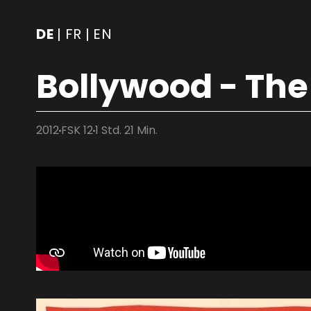
DE
FR
EN
|
|
Bollywood - The 
2012
FSK 12
1 Std. 21 Min.