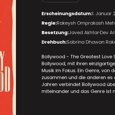
Erscheinungsdatum:
1. Januar 
Regie:
Rakeysh Omprakash Meh
Besetzung:
Javed Akhtar
Dev A
Drehbuch:
Sabrina Dhawan Ra
Bollywood - The Greatest Love 
Bollywood, mit ihren einzigart
Musik im Fokus. Ein Genre, von d
zusammen und die anderen es a
Jahren verbindet Bollywood übe
miteinander und das Genre ist