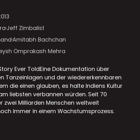
2013
ra
Jeff Zimbalist
nand
Amitabh Bachchan
keysh Omprakash Mehra
Story Ever ToldEine Dokumentation über
igen Tanzeinlagen und der wiedererkennbaren
em die einen glauben, es halte Indiens Kultur
m liebsten verbannen würden. Seit 70
r zwei Milliarden Menschen weltweit
 noch immer in einem Wachstumsprozess.