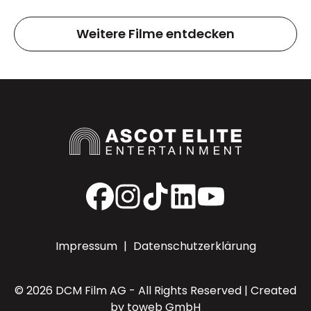
Weitere Filme entdecken
Facebook
Instagram
TikTok
LinkedIn
YouTube
Impressum
|
Datenschutzerklärung
© 2026 DCM Film AG - All Rights Reserved | Created
by
toweb GmbH