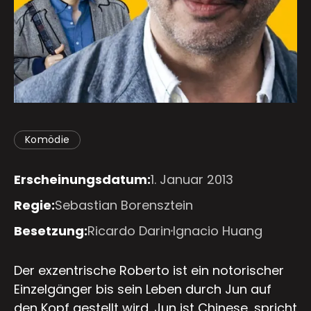
Komödie
Erscheinungsdatum:
1. Januar 2013
Regie:
Sebastian Borensztein
Besetzung:
Ricardo Darin
Ignacio Huang
Der exzentrische Roberto ist ein notorischer
Einzelgänger bis sein Leben durch Jun auf
den Kopf gestellt wird. Jun ist Chinese, spricht