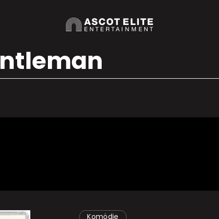
entleman
Komödie