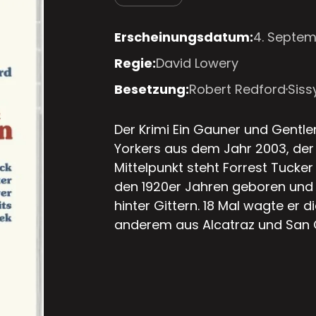
Erscheinungsdatum:
4. Septem
Regie:
David Lowery
Besetzung:
Robert Redford
Siss
Der Krimi Ein Gauner und Gentle
Yorkers aus dem Jahr 2003, der
Mittelpunkt steht Forrest Tucke
den 1920er Jahren geboren und 
hinter Gittern. 18 Mal wagte er 
anderem aus Alcatraz und San 