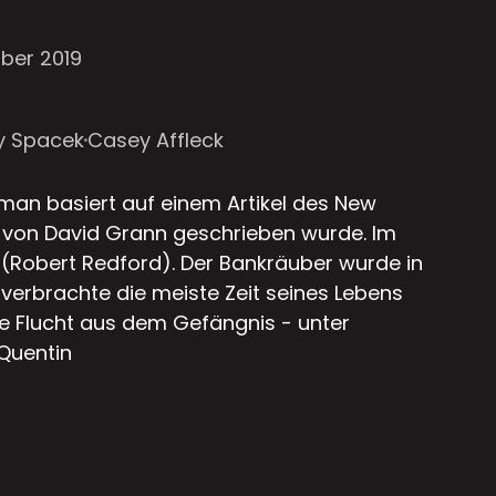
ber 2019
y Spacek
Casey Affleck
man basiert auf einem Artikel des New
 von David Grann geschrieben wurde. Im
r (Robert Redford). Der Bankräuber wurde in
verbrachte die meiste Zeit seines Lebens
die Flucht aus dem Gefängnis - unter
Quentin