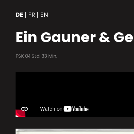
DE
FR
EN
|
|
Ein Gauner & G
FSK 0
1 Std. 33 Min.