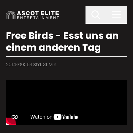
Free Birds - Esst uns an
einem anderen Tag
2014
FSK 6
1 Std. 31 Min.