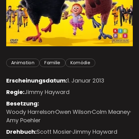
Animation
Familie
Komödie
Erscheinungsdatum:
1. Januar 2013
Regie:
Jimmy Hayward
Besetzung:
Woody Harrelson
Owen Wilson
Colm Meaney
Amy Poehler
Drehbuch:
Scott Mosier
Jimmy Hayward