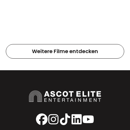
Weitere Filme entdecken
Facebook
Instagram
TikTok
LinkedIn
YouTube