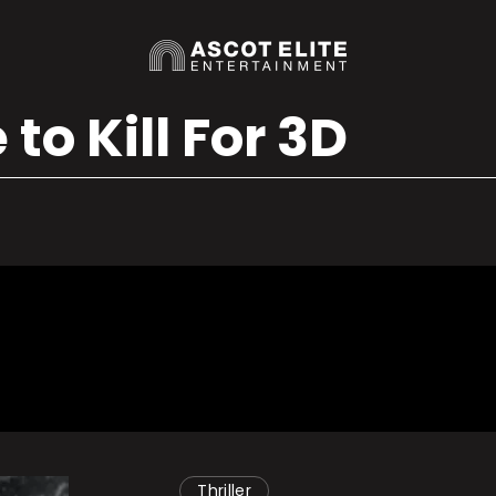
to Kill For 3D
Thriller