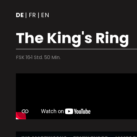
DE
FR
EN
|
|
The King's Ring
FSK 16
1 Std. 50 Min.