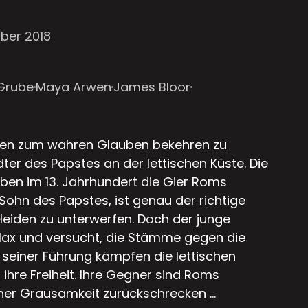
ber 2018
 Grube
Maya Arwen
James Bloor
den zum wahren Glauben bekehren zu
ter des Papstes an der lettischen Küste. Die
n im 13. Jahrhundert die Gier Roms
 Sohn des Papstes, ist genau der richtige
Heiden zu unterwerfen. Doch der junge
ax und versucht, die Stämme gegen die
 seiner Führung kämpfen die lettischen
 ihre Freiheit. Ihre Gegner sind Roms
einer Grausamkeit zurückschrecken …