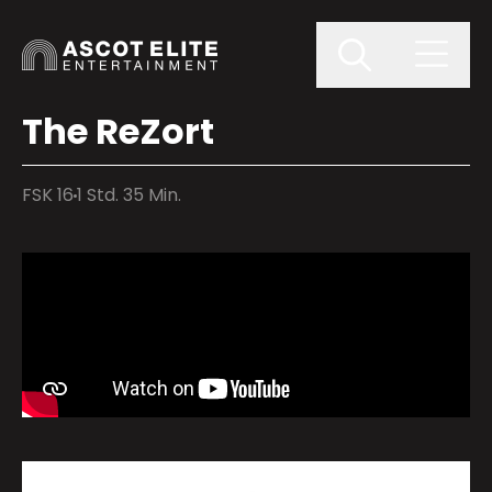
The ReZort
FSK 16
1 Std. 35 Min.