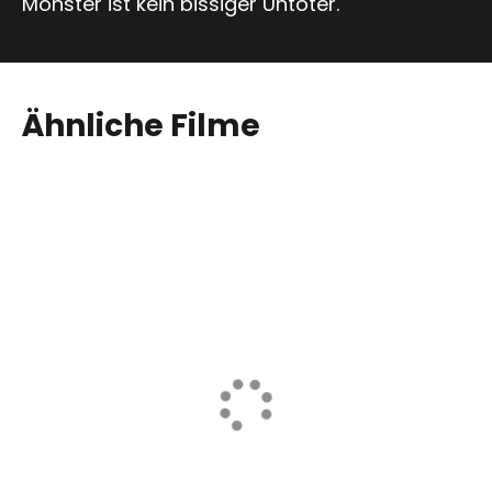
Monster ist kein bissiger Untoter.
Ähnliche Filme