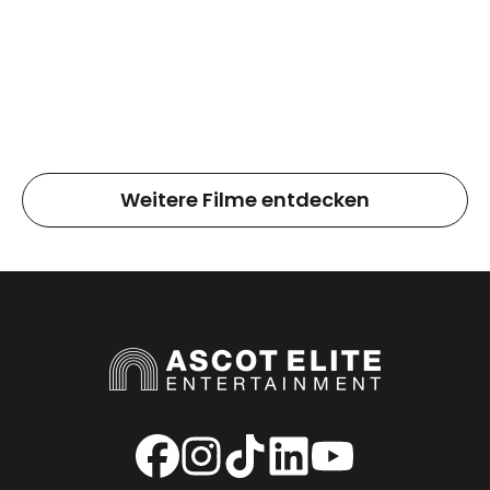
Weitere Filme entdecken
Facebook
Instagram
TikTok
LinkedIn
YouTube