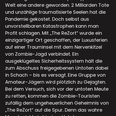
Welt eine andere geworden. 2 Milliarden Tote
und unzählige traumatisierte Seelen hat die
Pandemie gekostet. Doch selbst aus
unvorstellbaren Katastrophen kann man
Profit schlagen. Mit „The ReZort“ wurde ein
einzigartiger Ort geschaffen, der Luxusferien
auf einer Trauminsel mit dem Nervenkitzel
von Zombie-Jagd verbindet. Ein
ausgeklügeltes Sicherheitssystem hält die
zum Abschuss freigegebenen Untoten dabei
in Schach – bis es versagt. Eine Gruppe von
Amateur-Jägern wird plötzlich zu Gejagten.
Bei dem Versuch, sich vor der untoten Meute
zu retten, kommen die Zombie-Touristen
zufällig dem ungeheuerlichen Geheimnis von
„The ReZort“ auf die Spur. Denn das wahre