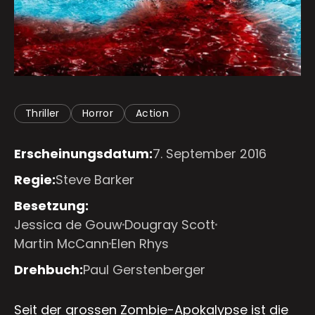
Thriller
Horror
Action
Erscheinungsdatum:
7. September 2016
Regie:
Steve Barker
Besetzung:
Jessica de Gouw
Dougray Scott
Martin McCann
Elen Rhys
Drehbuch:
Paul Gerstenberger
Seit der grossen Zombie-Apokalypse ist die