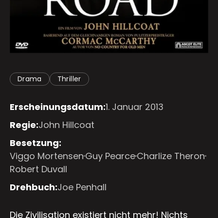
Drama
Thriller
Erscheinungsdatum:
1. Januar 2013
Regie:
John Hillcoat
Besetzung:
Viggo Mortensen
Guy Pearce
Charlize Theron
Robert Duvall
Drehbuch:
Joe Penhall
Die Zivilisation existiert nicht mehr! Nichts