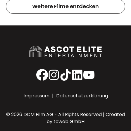
Weitere Filme entdecken
Facebook
Instagram
TikTok
LinkedIn
YouTube
Impressum
|
Datenschutzerklärung
© 2026 DCM Film AG - All Rights Reserved | Created
by
toweb GmbH