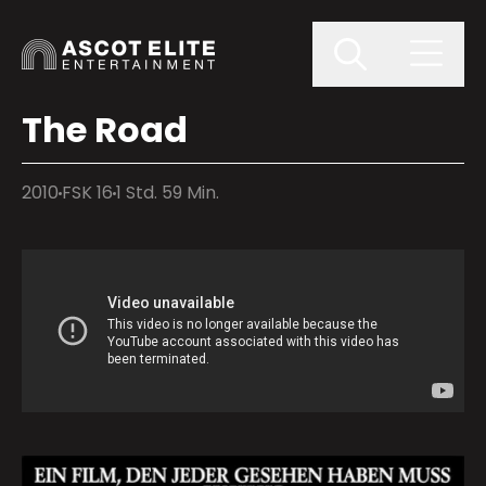
The Road
2010
FSK 16
1 Std. 59 Min.