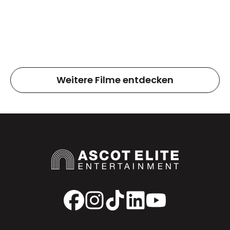
Weitere Filme entdecken
Facebook
Instagram
TikTok
LinkedIn
YouTube