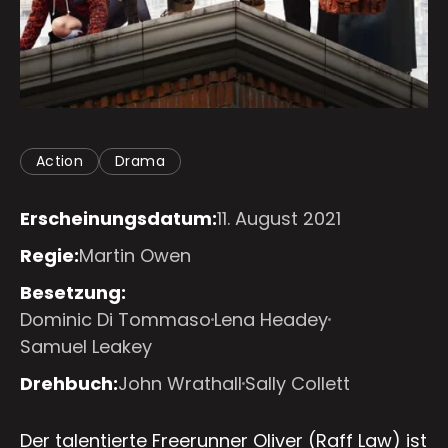
Action
Drama
Erscheinungsdatum:
11. August 2021
Regie:
Martin Owen
Besetzung:
Dominic Di Tommaso
Lena Headey
Samuel Leakey
Drehbuch:
John Wrathall
Sally Collett
Der talentierte Freerunner Oliver (Raff Law) ist