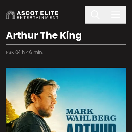
Arthur The King
FSK 0
1 h 46 min.