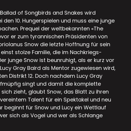
Ballad of Songbirds and Snakes wird
 den 10. Hungerspielen und muss eine junge
coachen. Prequel der weltbekannten «The
vor er zum tyrannischen Präsidenten von
oriolanus Snow die letzte Hoffnung für sein
einst stolze Familie, die im Nachkriegs-
Der junge Snow ist beunruhigt, als er kurz vor
n Lucy Gray Baird als Mentor zugewiesen wird,
 Distrikt 12. Doch nachdem Lucy Gray
fmüpfig singt und damit die komplette
ch zieht, glaubt Snow, das Blatt zu ihren
vereintem Talent für ein Spektakel und neu
 beginnt für Snow und Lucy ein Wettlauf
 wer sich als Vogel und wer als Schlange