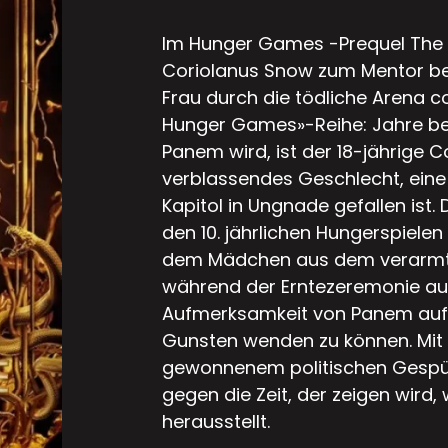
Im Hunger Games -Prequel The 
Coriolanus Snow zum Mentor bei
Frau durch die tödliche Arena 
Hunger Games»-Reihe: Jahre be
Panem wird, ist der 18-jährige C
verblassendes Geschlecht, eine 
Kapitol in Ungnade gefallen ist. 
den 10. jährlichen Hungerspiele
dem Mädchen aus dem verarmten
während der Erntezeremonie au
Aufmerksamkeit von Panem auf si
Gunsten wenden zu können. Mit 
gewonnenem politischen Gespür
gegen die Zeit, der zeigen wird,
herausstellt.