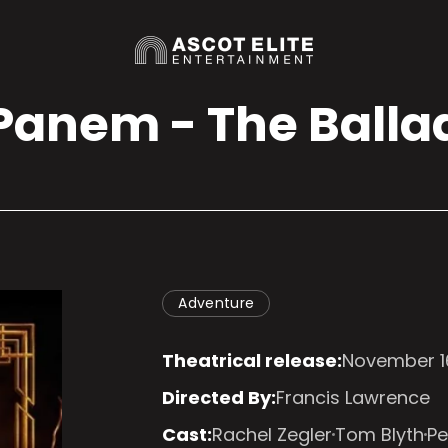
 Panem - The Balla
Adventure
Theatrical release:
November 1
Directed By:
Francis Lawrence
Cast:
Rachel Zegler
Tom Blyth
Pe