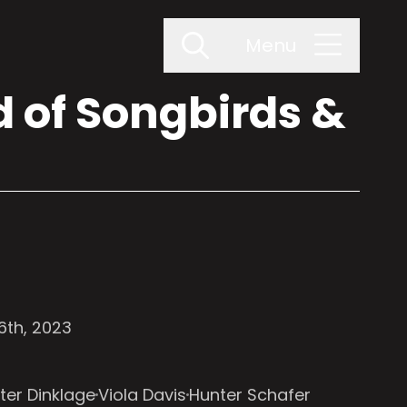
Menu
d of Songbirds &
6th, 2023
ter Dinklage
Viola Davis
Hunter Schafer