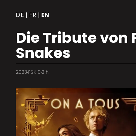
DE
FR
EN
|
|
Die Tribute von
Snakes
2023
FSK 0
2 h