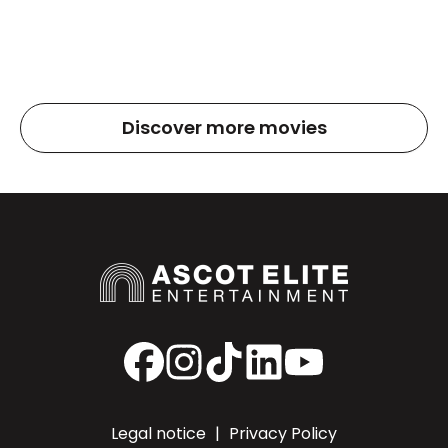
Discover more movies
Facebook
Instagram
TikTok
LinkedIn
YouTube
Legal notice
|
Privacy Policy