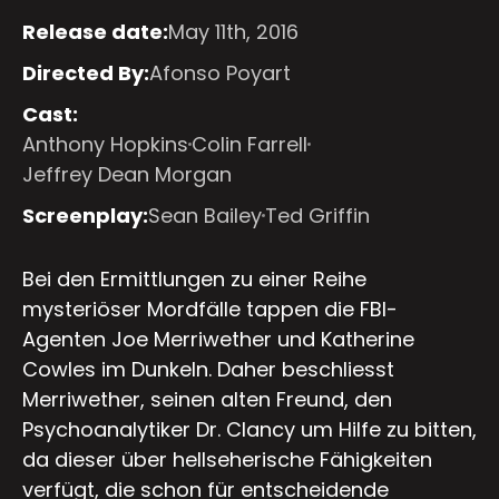
Release date:
May 11th, 2016
Directed By:
Afonso Poyart
Cast:
Anthony Hopkins
Colin Farrell
Jeffrey Dean Morgan
Screenplay:
Sean Bailey
Ted Griffin
Bei den Ermittlungen zu einer Reihe
mysteriöser Mordfälle tappen die FBI-
Agenten Joe Merriwether und Katherine
Cowles im Dunkeln. Daher beschliesst
Merriwether, seinen alten Freund, den
Psychoanalytiker Dr. Clancy um Hilfe zu bitten,
da dieser über hellseherische Fähigkeiten
verfügt, die schon für entscheidende