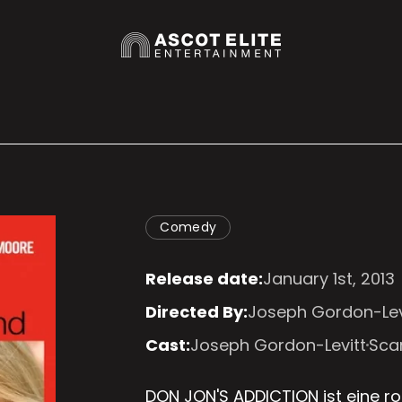
Comedy
Release date:
January 1st, 2013
Directed By:
Joseph Gordon-Lev
Cast:
Joseph Gordon-Levitt
Sca
DON JON'S ADDICTION ist eine r