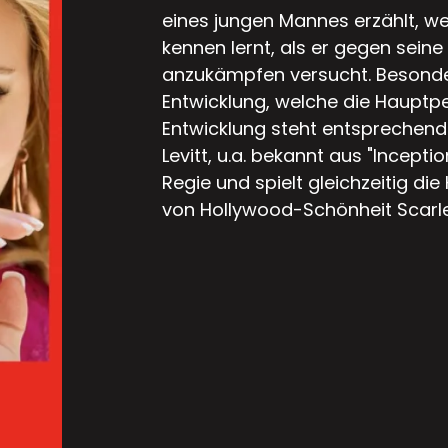
eines jungen Mannes erzählt, we
kennen lernt, als er gegen sein
anzukämpfen versucht. Besonde
Entwicklung, welche die Hauptpe
Entwicklung steht entsprechend
Levitt, u.a. bekannt aus "Incepti
Regie und spielt gleichzeitig di
von Hollywood-Schönheit Scar