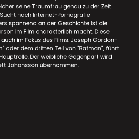
lcher seine Traumfrau genau zu der Zeit
e Sucht nach Internet-Pornografie
rs spannend an der Geschichte ist die
rson im Film charakterlich macht. Diese
 auch im Fokus des Films. Joseph Gordon-
on" oder dem dritten Teil von "Batman", führt
e Hauptrolle. Der weibliche Gegenpart wird
lett Johansson übernommen.