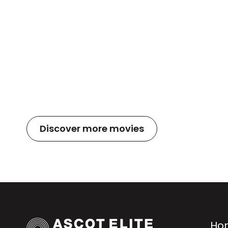
Discover more movies
Ho