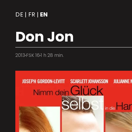
DE
FR
EN
|
|
Don Jon
2013
FSK 16
1 h 28 min.