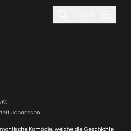
Menu
itt
rlett Johansson
omantische Komödie, welche die Geschichte