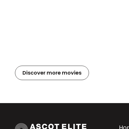
Discover more movies
Ho