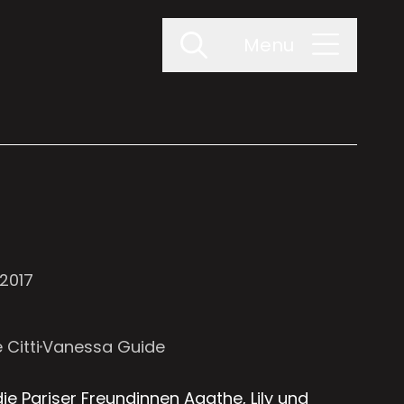
Menu
2017
 Citti
Vanessa Guide
e Pariser Freundinnen Agathe, Lily und