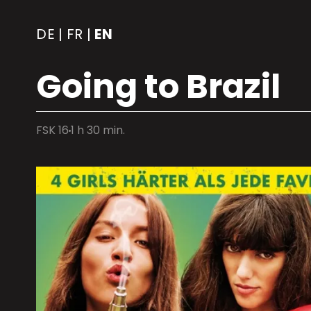
DE
FR
EN
|
|
Going to Brazil
FSK 16
1 h 30 min.