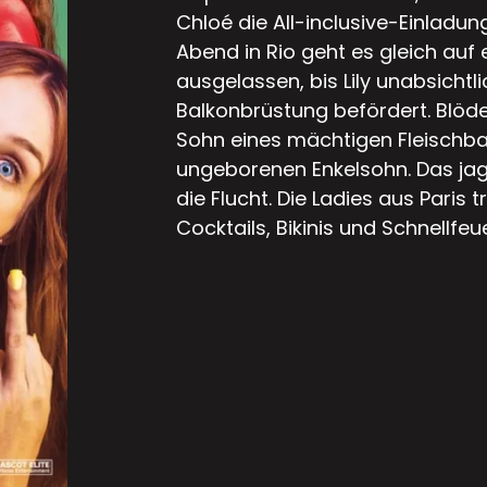
Chloé die All-inclusive-Einladu
Abend in Rio geht es gleich auf 
ausgelassen, bis Lily unabsicht
Balkonbrüstung befördert. Blöde
Sohn eines mächtigen Fleischbar
ungeborenen Enkelsohn. Das jag
die Flucht. Die Ladies aus Paris t
Cocktails, Bikinis und Schnellfeue