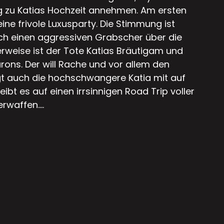
ng zu Katias Hochzeit annehmen. Am ersten
eine frivole Luxusparty. Die Stimmung ist
lich einen aggressiven Grabscher über die
rweise ist der Tote Katias Bräutigam und
ons. Der will Rache und vor allem den
t auch die hochschwangere Katia mit auf
reibt es auf einen irrsinnigen Road Trip voller
rwaffen....