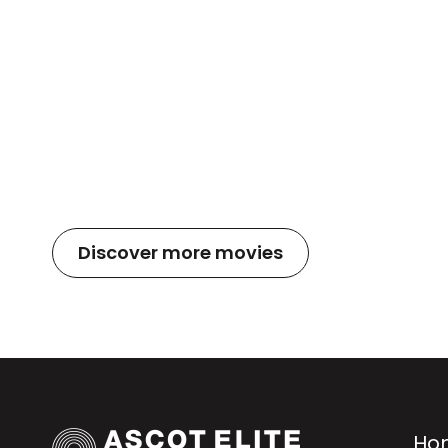
Discover more movies
Ho