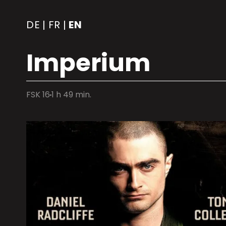
DE
FR
EN
|
|
Imperium
FSK 16
1 h 49 min.