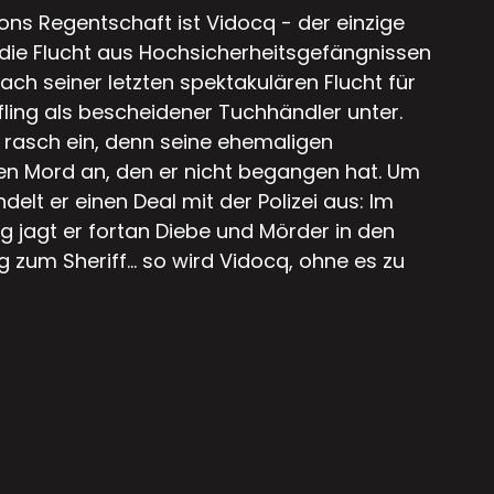
s Regentschaft ist Vidocq - der einzige
die Flucht aus Hochsicherheitsgefängnissen
ach seiner letzten spektakulären Flucht für
fling als bescheidener Tuchhändler unter.
 rasch ein, denn seine ehemaligen
en Mord an, den er nicht begangen hat. Um
elt er einen Deal mit der Polizei aus: Im
 jagt er fortan Diebe und Mörder in den
g zum Sheriff... so wird Vidocq, ohne es zu