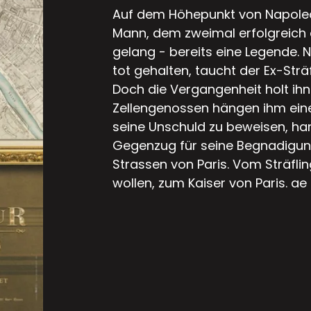
Auf dem Höhepunkt von Napoleon
Mann, dem zweimal erfolgreich 
gelang - bereits eine Legende. N
tot gehalten, taucht der Ex-Strä
Doch die Vergangenheit holt ihn
Zellengenossen hängen ihm ein
seine Unschuld zu beweisen, hand
Gegenzug für seine Begnadigung
Strassen von Paris. Vom Sträflin
wollen, zum Kaiser von Paris. ae