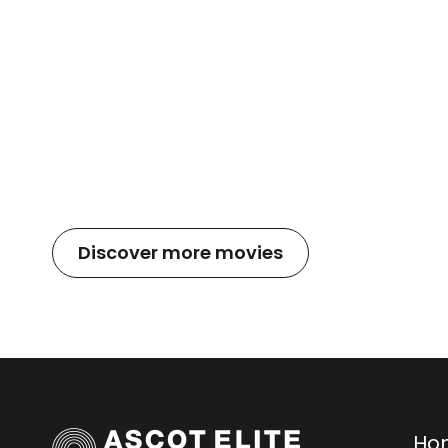
Discover more movies
Ho