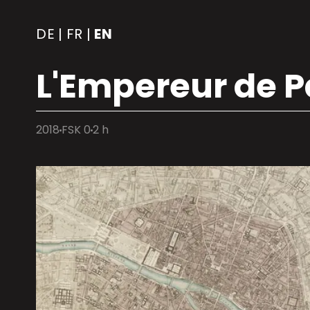
DE
FR
EN
|
|
L'Empereur de P
2018
FSK 0
2 h