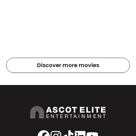
Discover more movies
Facebook
Instagram
TikTok
LinkedIn
YouTube