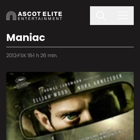
Maniac
2012
FSK 18
1 h 26 min.