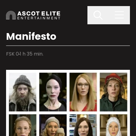
Manifesto
FSK 0
1 h 35 min.