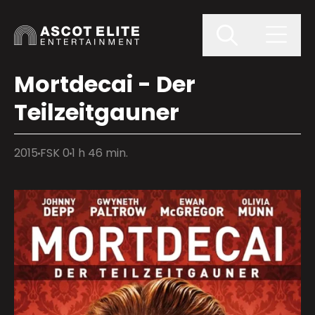
Mortdecai - Der
Teilzeitgauner
2015
FSK 0
1 h 46 min.