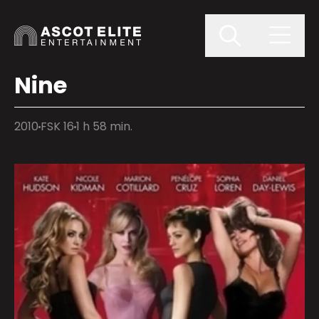
Nine
2010
FSK 16
1 h 58 min.