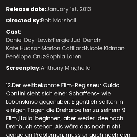
Release date:
January 1st, 2013
Directed By:
Rob Marshall
Cast:
Daniel Day-Lewis
Fergie
Judi Dench
Kate Hudson
Marion Cotillard
Nicole Kidman
Penélope Cruz
Sophia Loren
Screenplay:
Anthony Minghella
12.Der weltbekannte Film-Regisseur Guido
Contini sieht sich einer Schaffens- wie
Lebenskrise gegenüber. Eigentlich sollten in
einigen Tagen die Dreharbeiten zu seinem 9.
Film ‚Italia’ beginnen, aber weder Idee noch
Drehbuch stehen. Als wäre das noch nicht
genug an Problemen, muss er auch noch den