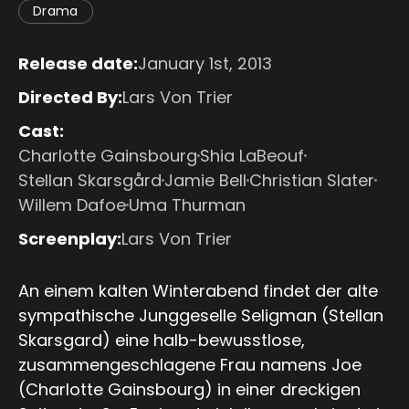
Drama
Release date:
January 1st, 2013
Directed By:
Lars Von Trier
Cast:
Charlotte Gainsbourg
Shia LaBeouf
Stellan Skarsgård
Jamie Bell
Christian Slater
Willem Dafoe
Uma Thurman
Screenplay:
Lars Von Trier
An einem kalten Winterabend findet der alte
sympathische Junggeselle Seligman (Stellan
Skarsgard) eine halb-bewusstlose,
zusammengeschlagene Frau namens Joe
(Charlotte Gainsbourg) in einer dreckigen