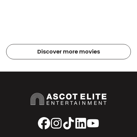
Discover more movies
Facebook
Instagram
TikTok
LinkedIn
YouTube