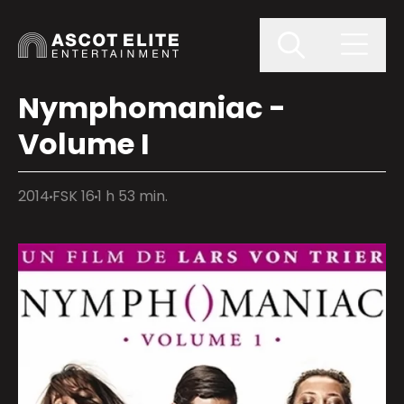
Nymphomaniac -
Volume I
2014
FSK 16
1 h 53 min.