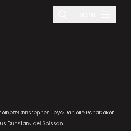
Menu
selhoff
Christopher Lloyd
Danielle Panabaker
us Dunstan
Joel Soisson