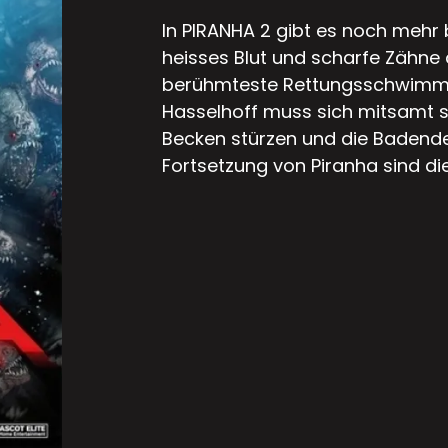
In PIRANHA 2 gibt es noch mehr 
heisses Blut und scharfe Zähne 
berühmteste Rettungsschwimmer
Hasselhoff muss sich mitsamt s
Becken stürzen und die Badenden
Fortsetzung von Piranha sind di