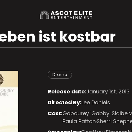
eben ist kostbar
Drama
Release date:
January 1st, 2013
Directed By:
Lee Daniels
Cast:
Gabourey 'Gabby' Sidibe
M
Paula Patton
Sherri Sheph