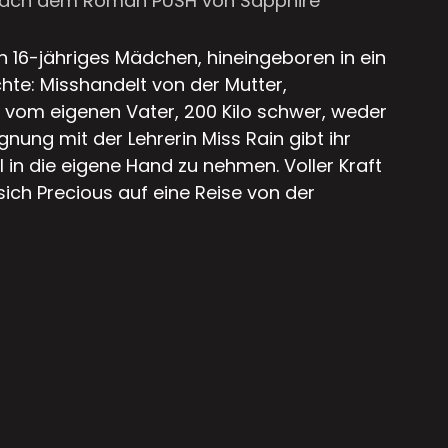
ach dem Roman PUSH von Sapphire
in 16-jähriges Mädchen, hineingeboren in ein
te: Misshandelt von der Mutter,
vom eigenen Vater, 200 Kilo schwer, weder
nung mit der Lehrerin Miss Rain gibt ihr
l in die eigene Hand zu nehmen. Voller Kraft
ich Precious auf eine Reise von der