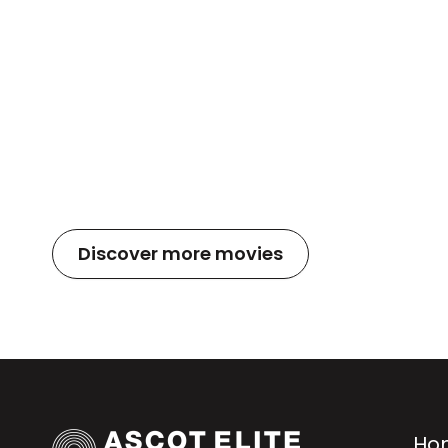
Discover more movies
Ho