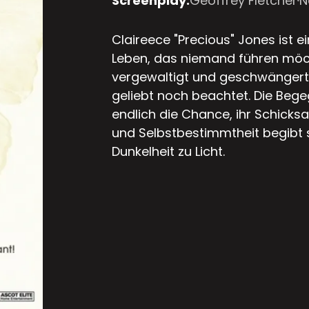
Screenplay:
Geoffrey Fletcher
N
Claireece "Precious" Jones ist e
Leben, das niemand führen möch
vergewaltigt und geschwängert 
geliebt noch beachtet. Die Begeg
endlich die Chance, ihr Schicksa
und Selbstbestimmtheit begibt s
Dunkelheit zu Licht.