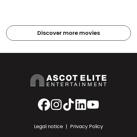
Discover more movies
Facebook
Instagram
TikTok
LinkedIn
YouTube
Legal notice
|
Privacy Policy