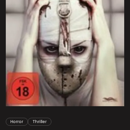
Horror
Thriller