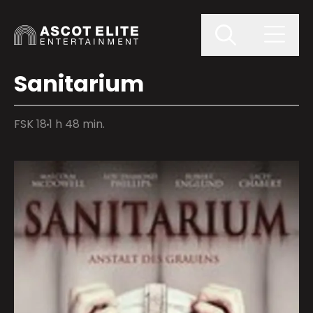
Sanitarium
FSK 18
1 h 48 min.