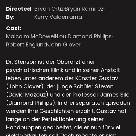
Directed
Bryan Ortiz
Bryan Ramirez
By:
Kerry Valderrama
Cast:
Malcolm McDowell
Lou Diamond Phillips
Robert Englund
John Glover
Dr. Stenson ist der Oberarzt einer
psychiatrischen Klinik und in seiner Anstalt
leben unter anderem der Künstler Gustav
(John Clover), der junge Schüler Steven
(David Mazouz) und der Professor James Silo
(Diamond Phillips). In drei separaten Episoden
werden ihre Geschichten erzählt. Gustav hat
lange an der Perfektionierung seiner
Handpuppen gearbeitet, die er nun für viel
Geld verkaufen soll. Doch möchte er sich