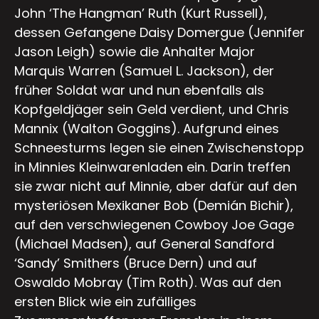
John ‘The Hangman’ Ruth (Kurt Russell),
dessen Gefangene Daisy Domergue (Jennifer
Jason Leigh) sowie die Anhalter Major
Marquis Warren (Samuel L. Jackson), der
früher Soldat war und nun ebenfalls als
Kopfgeldjäger sein Geld verdient, und Chris
Mannix (Walton Goggins). Aufgrund eines
Schneesturms legen sie einen Zwischenstopp
in Minnies Kleinwarenladen ein. Darin treffen
sie zwar nicht auf Minnie, aber dafür auf den
mysteriösen Mexikaner Bob (Demián Bichir),
auf den verschwiegenen Cowboy Joe Gage
(Michael Madsen), auf General Sandford
‘Sandy’ Smithers (Bruce Dern) und auf
Oswaldo Mobray (Tim Roth). Was auf den
ersten Blick wie ein zufälliges