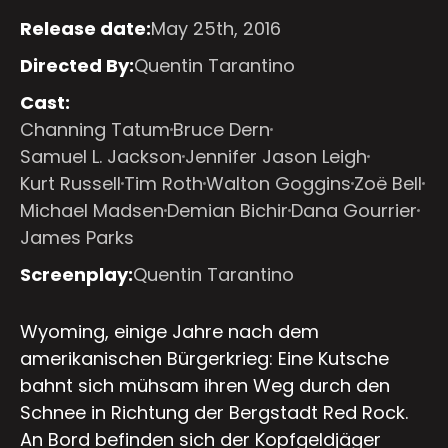
Release date:
May 25th, 2016
Directed By:
Quentin Tarantino
Cast:
Channing Tatum
Bruce Dern
Samuel L. Jackson
Jennifer Jason Leigh
Kurt Russell
Tim Roth
Walton Goggins
Zoë Bell
Michael Madsen
Demian Bichir
Dana Gourrier
James Parks
Screenplay:
Quentin Tarantino
Wyoming, einige Jahre nach dem
amerikanischen Bürgerkrieg: Eine Kutsche
bahnt sich mühsam ihren Weg durch den
Schnee in Richtung der Bergstadt Red Rock.
An Bord befinden sich der Kopfgeldjäger