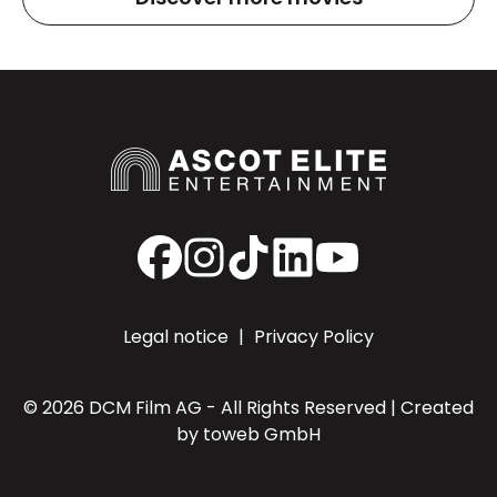
Facebook
Instagram
TikTok
LinkedIn
YouTube
Legal notice
|
Privacy Policy
© 2026 DCM Film AG - All Rights Reserved | Created
by
toweb GmbH