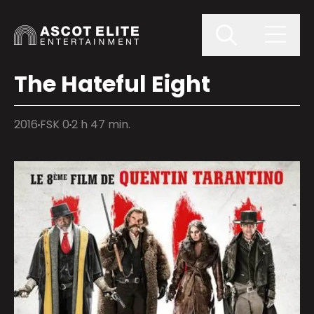
The Hateful Eight
2016
FSK 0
2 h 47 min.