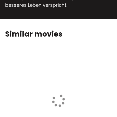
besseres Leben verspricht.
Similar movies