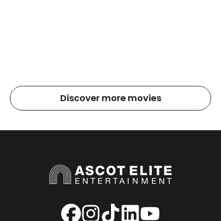
Discover more movies
Facebook
Instagram
TikTok
LinkedIn
YouTube