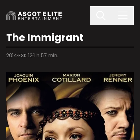
The Immigrant
2014
FSK 12
1 h 57 min.