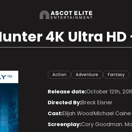
unter 4K Ultra HD 
Action
Adventure
Fantasy
Release date:
October 12th, 201
Directed By:
Breck Eisner
Cast:
Elijah Wood
Michael Caine
Screenplay:
Cory Goodman. Ma