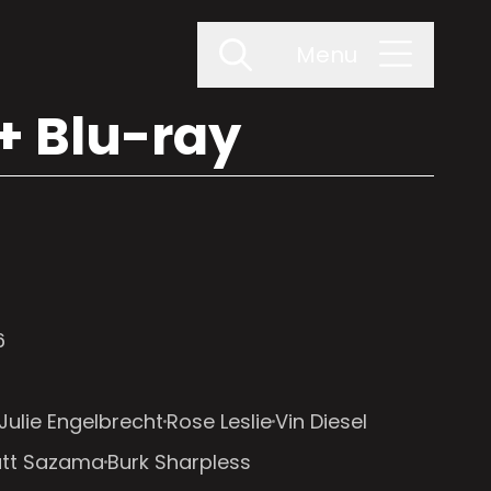
Menu
+ Blu-ray
6
Julie Engelbrecht
Rose Leslie
Vin Diesel
tt Sazama
Burk Sharpless