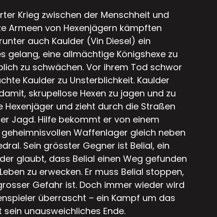
erter Krieg zwischen der Menschheit und
nze Armeen von Hexenjägern kämpften
unter auch Kaulder (Vin Diesel) ein
s gelang, eine allmächtige Königshexe zu
blich zu schwächen. Vor ihrem Tod schwor
chte Kaulder zu Unsterblichkeit. Kaulder
amit, skrupellose Hexen zu jagen und zu
zte Hexenjäger und zieht durch die Straßen
er Jagd. Hilfe bekommt er von einem
m geheimnisvollen Waffenlager gleich neben
dral. Sein grösster Gegner ist Belial, ein
der glaubt, dass Belial einen Weg gefunden
Leben zu erwecken. Er muss Belial stoppen,
grosser Gefahr ist. Doch immer wieder wird
enspieler überrascht – ein Kampf um das
t sein unausweichliches Ende.