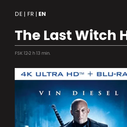
DE
FR
EN
|
|
The Last Witch H
FSK 12
2 h 13 min.