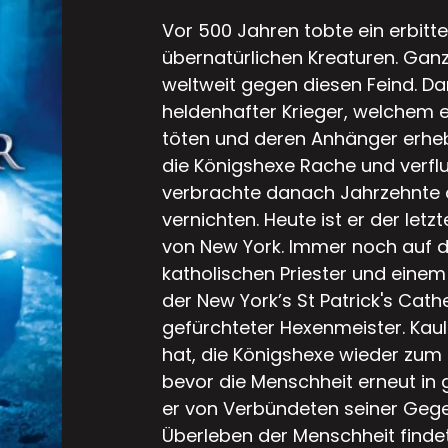
Vor 500 Jahren tobte ein erbitt
übernatürlichen Kreaturen. Ga
weltweit gegen diesen Feind. Dar
heldenhafter Krieger, welchem e
töten und deren Anhänger erhe
die Königshexe Rache und verflu
verbrachte danach Jahrzehnte d
vernichten. Heute ist er der let
von New York. Immer noch auf d
katholischen Priester und eine
der New York’s St Patrick's Cathe
gefürchteter Hexenmeister. Kaul
hat, die Königshexe wieder zum 
bevor die Menschheit erneut in 
er von Verbündeten seiner Geg
Überleben der Menschheit finde