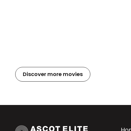
Discover more movies
Ho